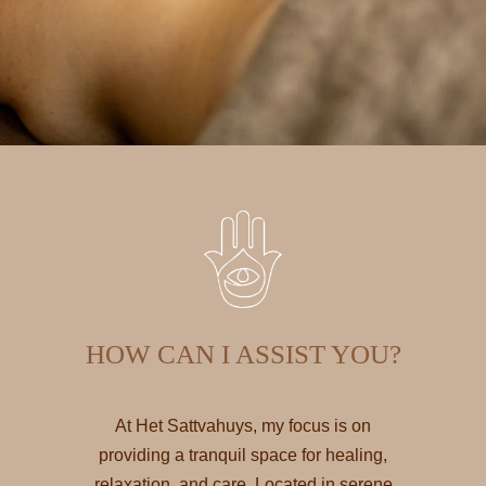
HOW CAN I ASSIST YOU?
At Het Sattvahuys, my focus is on
providing a tranquil space for healing,
relaxation, and care. Located in serene