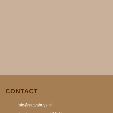
CONTACT
info@sattvahuys.nl