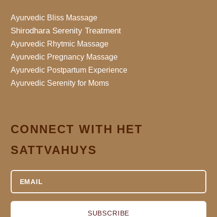
Ayurvedic Bliss Massage
Shirodhara Serenity Treatment
Ayurvedic Rhytmic Massage
Ayurvedic Pregnancy Massage
Ayurvedic Postpartum Experience
Ayurvedic Serenity for Moms
CONNECT WITH HET
SATTVAHUYS
SUBSCRIBE