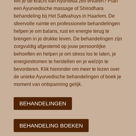
Wil je de kracht van Ayurveda zelf ervaren? Plan
een
Ayurvedische massage of Shirodhara
behandeling
bij Het Sattvahuys in Haarlem. De
sfeervolle ruimte en professionele behandelingen
helpen je om balans, rust en energie terug te
brengen in je drukke leven.
De behandelingen zijn
zorgvuldig afgestemd op jouw persoonlijke
behoeften en helpen je om stress los te laten, je
energiestromen te herstellen en je welzijn te
bevorderen. Klik hieronder om meer te lezen over
de unieke Ayurvedische behandelingen of boek je
moment van ontspanning gelijk.
BEHANDELINGEN
BEHANDELING BOEKEN